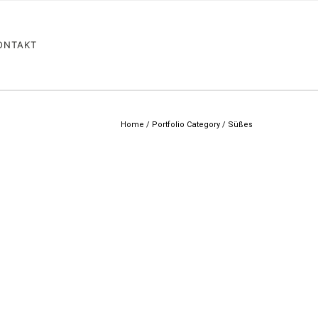
ONTAKT
Home
/ Portfolio Category /
Süßes