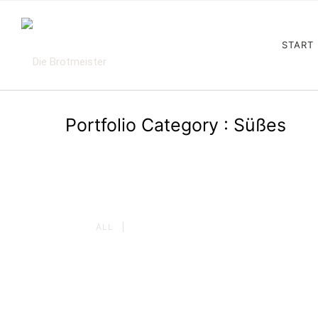
START
Portfolio Category : Süßes
ALL